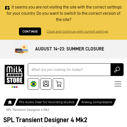
It seems you are not visiting the site with the correct settings
for your country. Do you want to switch to the correct version of
the site?
CONTINUE
Close and continue with current settings
AUGUST 14–23: SUMMER CLOSURE
Ricerca
Pro Audio Gear for recording studios
Analog compressors
SPL Transient Designer 4 Mk2
SPL Transient Designer 4 Mk2