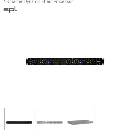
4-Channel Dynamic Effect Processor