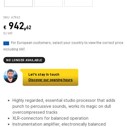
SKU: 67963
942,
€
62
Ex VAT
For European customers, select your country to view the correct price
including VAT.
NO LONGER AVAILABLE
Let's stay in touch
Discover our opening hours
Highly regarded, essential studio processor that adds
punch to percussive sounds, works its magic on dull
overcompressed tracks
XLR-connectors for balanced operation
Instrumentation amplifier, electronically balanced