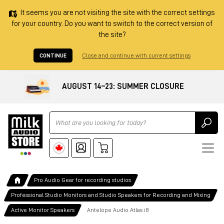
It seems you are not visiting the site with the correct settings
for your country. Do you want to switch to the correct version of
the site?
CONTINUE
Close and continue with current settings
AUGUST 14–23: SUMMER CLOSURE
Ricerca
Pro Audio Gear for recording studios
Professional Studio Monitors and Studio Speakers for Recording and Mixing
Active Monitor Speakers
Antelope Audio Atlas i8