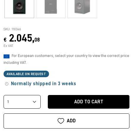
SKU: 110346
2.045,
€
08
Ex VAT
For European customers, select your country to view the correct price
including VAT.
AVAILABLE ON REQUEST
Normally shipped in 3 weeks
ADD TO CART
ADD