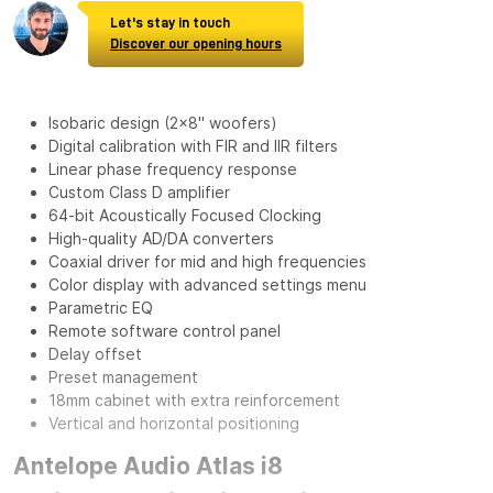
Let's stay in touch
Discover our opening hours
Isobaric design (2x8" woofers)
Digital calibration with FIR and IIR filters
Linear phase frequency response
Custom Class D amplifier
64-bit Acoustically Focused Clocking
High-quality AD/DA converters
Coaxial driver for mid and high frequencies
Color display with advanced settings menu
Parametric EQ
Remote software control panel
Delay offset
Preset management
18mm cabinet with extra reinforcement
Vertical and horizontal positioning
Antelope Audio Atlas i8