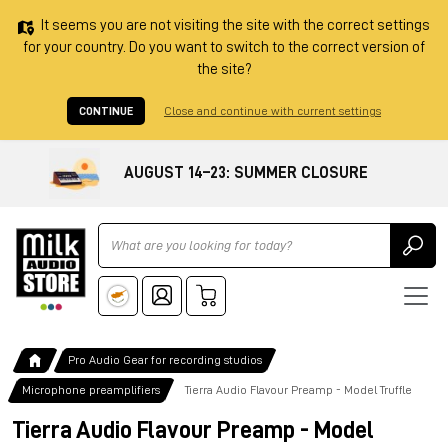
It seems you are not visiting the site with the correct settings
for your country. Do you want to switch to the correct version of
the site?
CONTINUE
Close and continue with current settings
AUGUST 14–23: SUMMER CLOSURE
Ricerca
Pro Audio Gear for recording studios
Microphone preamplifiers
Tierra Audio Flavour Preamp - Model Truffle
Tierra Audio Flavour Preamp - Model