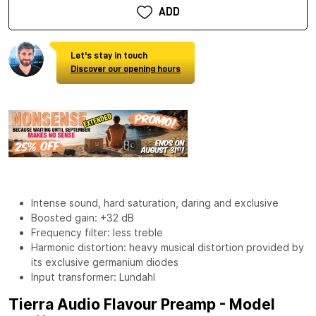
ADD
Let's stay in touch
Discover our opening hours
Intense sound, hard saturation, daring and exclusive
Boosted gain: +32 dB
Frequency filter: less treble
Harmonic distortion: heavy musical distortion provided by
its exclusive germanium diodes
Input transformer: Lundahl
Tierra Audio Flavour Preamp - Model