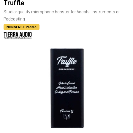
Truffle
Studio-quality microphone booster for Vocals, Instruments or
Podcasting
NONSENSE Promo