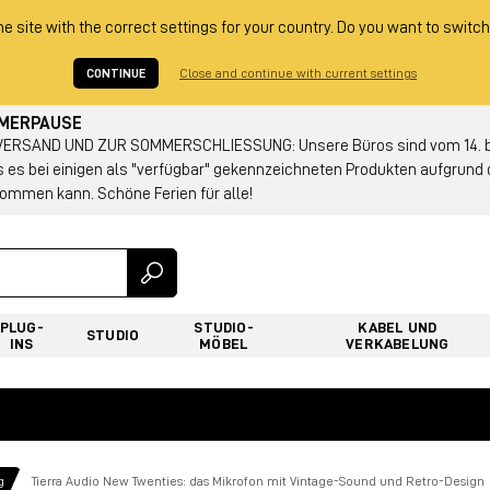
he site with the correct settings for your country. Do you want to switch
CONTINUE
Close and continue with current settings
MMERPAUSE
RSAND UND ZUR SOMMERSCHLIESSUNG: Unsere Büros sind vom 14. bis
s es bei einigen als "verfügbar" gekennzeichneten Produkten aufgrun
ommen kann. Schöne Ferien für alle!
PLUG-
STUDIO-
KABEL UND
STUDIO
INS
MÖBEL
VERKABELUNG
g
Tierra Audio New Twenties: das Mikrofon mit Vintage-Sound und Retro-Design