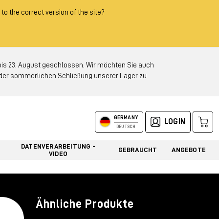
 to the correct version of the site?
 23. August geschlossen. Wir möchten Sie auch
d der sommerlichen Schließung unserer Lager zu
GERMANY
LOGIN
DEUTSCH
DATENVERARBEITUNG -
GEBRAUCHT
ANGEBOTE
VIDEO
Ähnliche Produkte