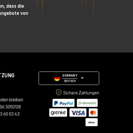
n, dass die
Angebote von
TZUNG
GERMANY
DEUTSCH
Sichere Zahlungen
nden bleiben
06 3050128
23 60 03 43