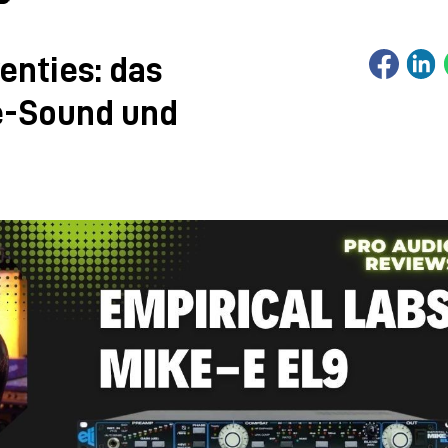
enties: das
e-Sound und