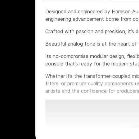
Designed and engineered by Harrison Aud
engineering advancement borne from con
Crafted with passion and precision, it’s 
Beautiful analog tone is at the heart of 
Its no-compromise modular design, flexib
console that’s ready for the modern stud
Whether it’s the transformer-coupled mi
filters, or premium quality components u
artists and the confidence for producers