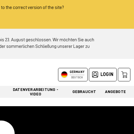
 to the correct version of the site?
 23. August geschlossen. Wir möchten Sie auch
d der sommerlichen Schließung unserer Lager zu
GERMANY
LOGIN
DEUTSCH
DATENVERARBEITUNG -
GEBRAUCHT
ANGEBOTE
VIDEO