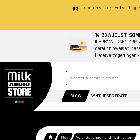
It seems you are not visiting t
14–23 AUGUST: SO
INFORMATIONEN ZUM VE
darauf hinweisen, das
Lieferverzögerungen k
Ricerca
BLOG
SYNTHESEGERÄTE
Blog
Veranstaltungen und Nachrichten