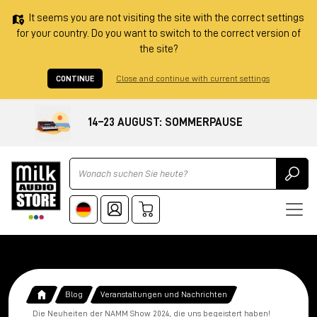
It seems you are not visiting the site with the correct settings
for your country. Do you want to switch to the correct version of
the site?
CONTINUE
Close and continue with current settings
14–23 AUGUST: SOMMERPAUSE
Ricerca
Blog
Veranstaltungen und Nachrichten
Die Neuheiten der NAMM Show 2024, die uns begeistert haben!