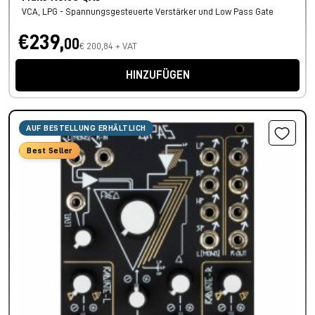
VCA, LPG - Spannungsgesteuerte Verstärker und Low Pass Gate
€239,
00
€ 200,84 + VAT
HINZUFÜGEN
AUF BESTELLUNG ERHÄLTLICH
Best Seller