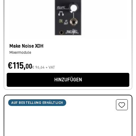
Make Noise XOH
Mixermodule
€115,
00
€ 96,64 + VAT
HINZUFÜGEN
AUF BESTELLUNG ERHÄLTLICH