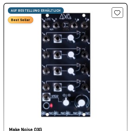
AUF BESTELLUNG ERHÄLTLICH
Best Seller
Make Noise QXG