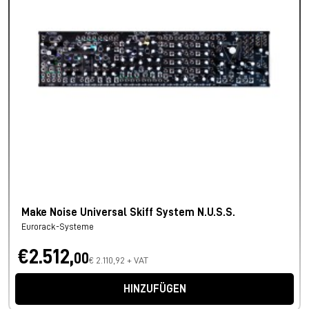
Make Noise Universal Skiff System N.U.S.S.
Eurorack-Systeme
€2.512,
00
€ 2.110,92 + VAT
HINZUFÜGEN