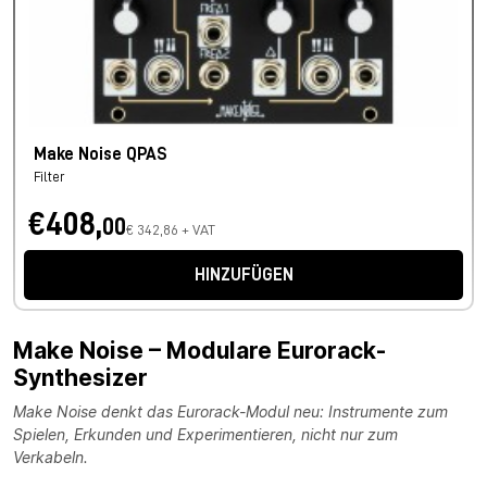
Make Noise QPAS
Filter
€408,
00
€ 342,86 + VAT
HINZUFÜGEN
Make Noise – Modulare Eurorack-
Synthesizer
Make Noise denkt das Eurorack-Modul neu: Instrumente zum
Spielen, Erkunden und Experimentieren, nicht nur zum
Verkabeln.