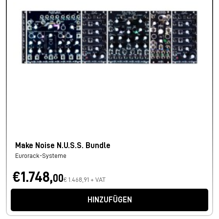
Make Noise N.U.S.S. Bundle
Eurorack-Systeme
€1.748,
00
€ 1.468,91 + VAT
HINZUFÜGEN