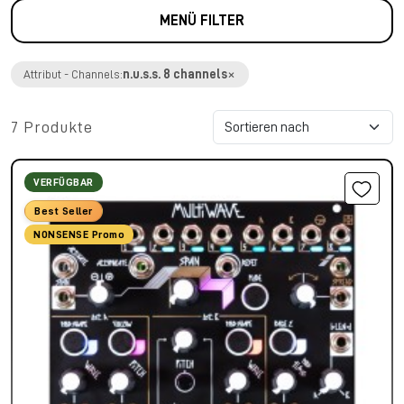
MENÜ FILTER
×
n.u.s.s. 8 channels
Attribut - Channels:
7 Produkte
VERFÜGBAR
Best Seller
NONSENSE Promo