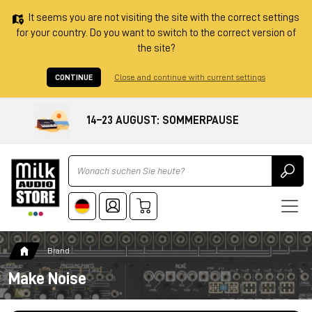
It seems you are not visiting the site with the correct settings
for your country. Do you want to switch to the correct version of
the site?
CONTINUE
Close and continue with current settings
14–23 AUGUST: SOMMERPAUSE
Ricerca
Brand
Make Noise