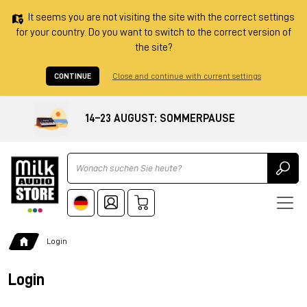
It seems you are not visiting the site with the correct settings
for your country. Do you want to switch to the correct version of
the site?
CONTINUE
Close and continue with current settings
14–23 AUGUST: SOMMERPAUSE
Ricerca
Login
Login