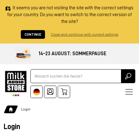
It seems you are not visiting the site with the correct settings
for your country. Do you want to switch to the correct version of
the site?
CONTINUE
Close and continue with current settings
14–23 AUGUST: SOMMERPAUSE
Ricerca
Login
Login