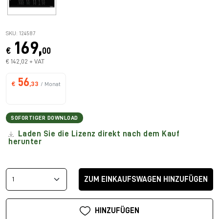
SKU: 124587
169,
€
00
€ 142,02 + VAT
56
€
,33
/ Monat
SOFORTIGER DOWNLOAD
Laden Sie die Lizenz direkt nach dem Kauf
herunter
ZUM EINKAUFSWAGEN HINZUFÜGEN
HINZUFÜGEN