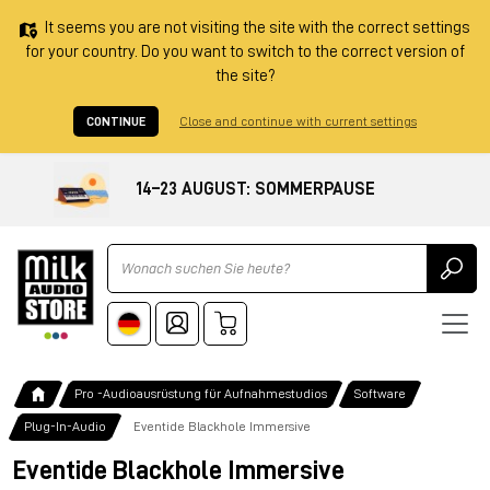
It seems you are not visiting the site with the correct settings
for your country. Do you want to switch to the correct version of
the site?
CONTINUE
Close and continue with current settings
14–23 AUGUST: SOMMERPAUSE
Ricerca
Pro -Audioausrüstung für Aufnahmestudios
Software
Plug-In-Audio
Eventide Blackhole Immersive
Eventide Blackhole Immersive