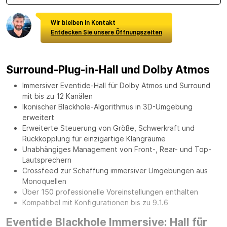
Wir bleiben in Kontakt
Entdecken Sie unsere Öffnungszeiten
Surround-Plug-in-Hall und Dolby Atmos
Immersiver Eventide-Hall für Dolby Atmos und Surround
mit bis zu 12 Kanälen
Ikonischer Blackhole-Algorithmus in 3D-Umgebung
erweitert
Erweiterte Steuerung von Größe, Schwerkraft und
Rückkopplung für einzigartige Klangräume
Unabhängiges Management von Front-, Rear- und Top-
Lautsprechern
Crossfeed zur Schaffung immersiver Umgebungen aus
Monoquellen
Über 150 professionelle Voreinstellungen enthalten
Kompatibel mit Konfigurationen bis zu 9.1.6
Eventide Blackhole Immersive: Hall für