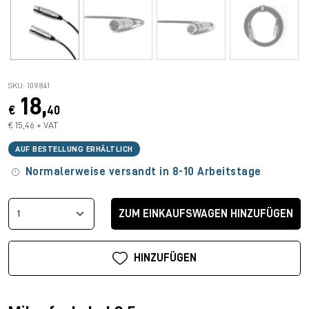
SKU: 109841
18,
€
40
€ 15,46 + VAT
AUF BESTELLUNG ERHÄLTLICH
Normalerweise versandt in 8-10 Arbeitstage
ZUM EINKAUFSWAGEN HINZUFÜGEN
HINZUFÜGEN