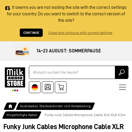
It seems you are not visiting the site with the correct settings
for your country. Do you want to switch to the correct version of
the site?
CONTINUE
Close and continue with current settings
14–23 AUGUST: SOMMERPAUSE
Ricerca
Audiokabel, Steckverbinder und Verkabelung
Vorgefertigte Kabel
Funky Junk Cables Microphone Cable XLR XLR 0,5m
Funky Junk Cables Microphone Cable XLR