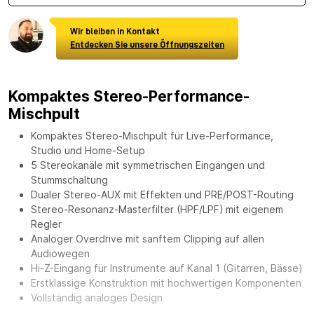
Wir bleiben in Kontakt
Entdecken Sie unsere Öffnungszeiten
Kompaktes Stereo-Performance-
Mischpult
Kompaktes Stereo-Mischpult für Live-Performance,
Studio und Home-Setup
5 Stereokanäle mit symmetrischen Eingängen und
Stummschaltung
Dualer Stereo-AUX mit Effekten und PRE/POST-Routing
Stereo-Resonanz-Masterfilter (HPF/LPF) mit eigenem
Regler
Analoger Overdrive mit sanftem Clipping auf allen
Audiowegen
Hi-Z-Eingang für Instrumente auf Kanal 1 (Gitarren, Bässe)
Erstklassige Konstruktion mit hochwertigen Komponenten
Vollständig analoges Design