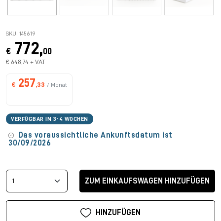
SKU: 145619
772,
€
00
€ 648,74 + VAT
257
€
,33
/ Monat
VERFÜGBAR IN 3-4 WOCHEN
Das voraussichtliche Ankunftsdatum ist
30/09/2026
ZUM EINKAUFSWAGEN HINZUFÜGEN
HINZUFÜGEN