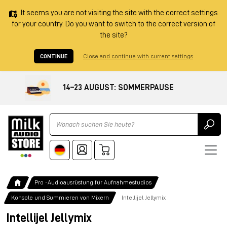
It seems you are not visiting the site with the correct settings
for your country. Do you want to switch to the correct version of
the site?
CONTINUE
Close and continue with current settings
14–23 AUGUST: SOMMERPAUSE
Ricerca
Pro -Audioausrüstung für Aufnahmestudios
Konsole und Summieren von Mixern
Intellijel Jellymix
Intellijel Jellymix