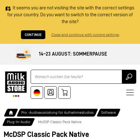
It seems you are not visiting the site with the correct settings
for your country. Do you want to switch to the correct version of
the site?
CONTINUE
Close and continue with current settings
14–23 AUGUST: SOMMERPAUSE
Ricerca
Pro -Audioausrüstung für Aufnahmestudios
Software
Plug-In-Audio
McDSP Classic Pack Native
McDSP Classic Pack Native