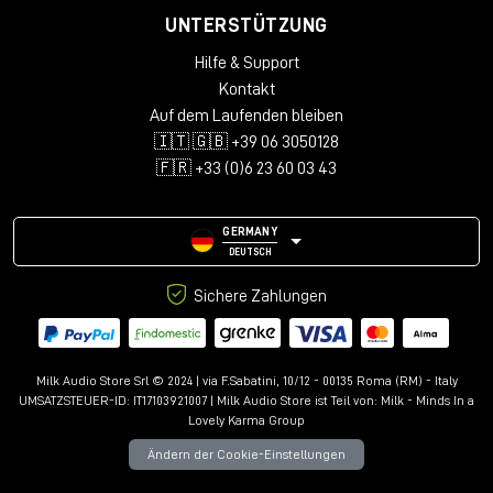
UNTERSTÜTZUNG
Hilfe & Support
Kontakt
Auf dem Laufenden bleiben
🇮🇹 🇬🇧 +39 06 3050128
🇫🇷 +33 (0)6 23 60 03 43
GERMANY
DEUTSCH
Sichere Zahlungen
Milk Audio Store Srl © 2024 | via F.Sabatini, 10/12 - 00135 Roma (RM) - Italy
UMSATZSTEUER-ID: IT17103921007 | Milk Audio Store ist Teil von:
Milk - Minds In a
Lovely Karma Group
Ändern der Cookie-Einstellungen