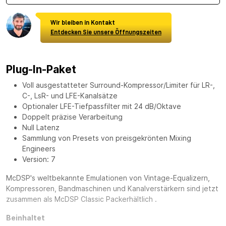
Wir bleiben in Kontakt
Entdecken Sie unsere Öffnungszeiten
Plug-In-Paket
Voll ausgestatteter Surround-Kompressor/Limiter für LR-,
C-, LsR- und LFE-Kanalsätze
Optionaler LFE-Tiefpassfilter mit 24 dB/Oktave
Doppelt präzise Verarbeitung
Null Latenz
Sammlung von Presets von preisgekrönten Mixing
Engineers
Version: 7
McDSP's weltbekannte Emulationen von Vintage-Equalizern,
Kompressoren, Bandmaschinen und Kanalverstärkern sind jetzt
zusammen als
McDSP Classic Pack
erhältlich
.
Beinhaltet