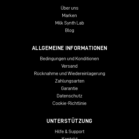
Max. Breite von 20"
Max. Tiefe von 14"
Über uns
Max. Gewicht von 100 Pfund
Marken
Milk Synth Lab
Blog
ALLGEMEINE INFORMATIONEN
Bedingungen und Konditionen
Versand
Rücknahme und Wiedereinlagerung
Zahlungsarten
Garantie
Datenschutz
Cookie-Richtlinie
UNTERSTÜTZUNG
Hilfe & Support
Kontakt