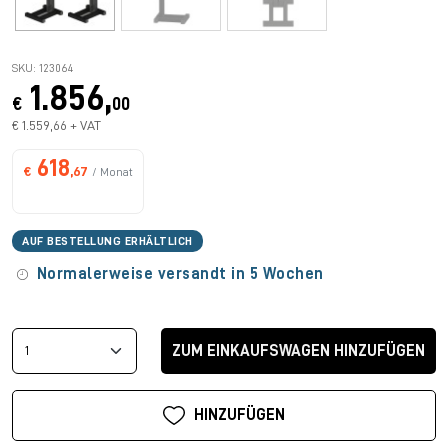
SKU: 123064
1.856,
€
00
€ 1.559,66 + VAT
618
€
,67
/ Monat
AUF BESTELLUNG ERHÄLTLICH
Normalerweise versandt in 5 Wochen
ZUM EINKAUFSWAGEN HINZUFÜGEN
HINZUFÜGEN