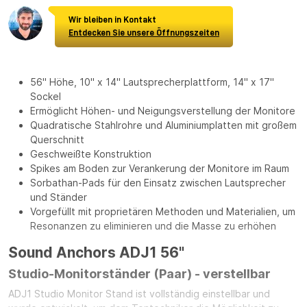
Wir bleiben in Kontakt
Entdecken Sie unsere Öffnungszeiten
56" Höhe, 10" x 14" Lautsprecherplattform, 14" x 17"
Sockel
Ermöglicht Höhen- und Neigungsverstellung der Monitore
Quadratische Stahlrohre und Aluminiumplatten mit großem
Querschnitt
Geschweißte Konstruktion
Spikes am Boden zur Verankerung der Monitore im Raum
Sorbathan-Pads für den Einsatz zwischen Lautsprecher
und Ständer
Vorgefüllt mit proprietären Methoden und Materialien, um
Resonanzen zu eliminieren und die Masse zu erhöhen
Sound Anchors ADJ1 56"
Studio-Monitorständer (Paar) - verstellbar
ADJ1 Studio Monitor Stand ist vollständig einstellbar und