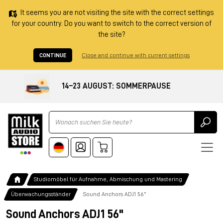
It seems you are not visiting the site with the correct settings
for your country. Do you want to switch to the correct version of
the site?
CONTINUE
Close and continue with current settings
14–23 AUGUST: SOMMERPAUSE
Ricerca
Studiomöbel für Aufnahme, Abmischung und Mastering
Überwachungsständer
Sound Anchors ADJ1 56"
Sound Anchors ADJ1 56"