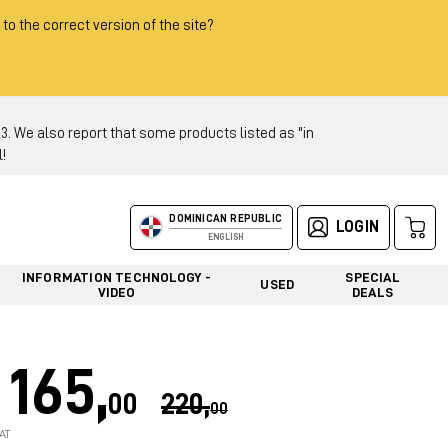
 to the correct version of the site?
 We also report that some products listed as "in
!
DOMINICAN REPUBLIC
LOGIN
ENGLISH
INFORMATION TECHNOLOGY -
SPECIAL
USED
VIDEO
DEALS
165,
00
220,
00
AT