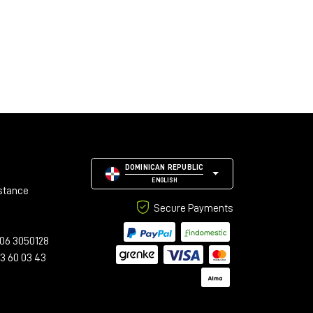
DOMINICAN REPUBLIC
ENGLISH
stance
Secure Payments
06 3050128
23 60 03 43