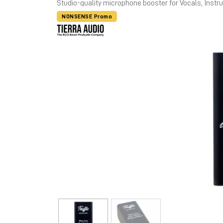
Studio-quality microphone booster for Vocals, Inst
NONSENSE Promo