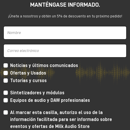
MANTÉNGASE INFORMADO.
15 de mayo de 2025 y los plug-ins se abonarán
automáticamente. La obtención de los plug-ins de
¡Únete a nosotros y obtén un 5% de descuento en tu próximo pedido!
regalo como parte de la promoción está siempre sujeta
a la aprobación de Universal Audio.
Noticias y últimos comunicados
Ofertas y Usados
Tutorías y cursos
Sintetizadores y módulos
Equipos de audio y DAW profesionales
Al marcar esta casilla, autorizo el uso de la
información facilitada para ser informado sobre
eventos y ofertas de Milk Audio Store