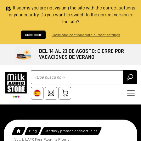
It seems you are not visiting the site with the correct settings
for your country. Do you want to switch to the correct version of
the site?
CONTINUE
Close and continue with current settings
DEL 14 AL 23 DE AGOSTO: CIERRE POR
VACACIONES DE VERANO
Ricerca
Blog
Ofertas y promociones actuales
Volt & UAFX Free Plug-Ins Promo