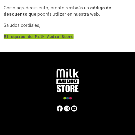
Como agradecimiento, pronto recibirás un
código de
descuento
que
podrás utilizar en nuestra web.
Saludos cordiales,
El equipo de Milk Audio Store