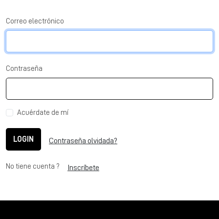
Correo electrónico
Contraseña
Acuérdate de mí
LOGIN
Contraseña olvidada?
No tiene cuenta ?
Inscríbete