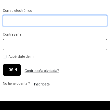
Correo electrónico
Contraseña
Acuérdate de mí
LOGIN
Contraseña olvidada?
No tiene cuenta ?
Inscríbete