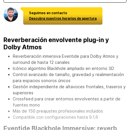
Seguimos en contacto
Descubra nuestros horarios de apertura
Reverberación envolvente plug-in y
Dolby Atmos
Reverberación inmersiva Eventide para Dolby Atmos y
surround de hasta 12 canales
Icónico algoritmo Blackhole ampliado en entorno 3D
Control avanzado de tamaño, gravedad y realimentación
para espacios sonoros únicos
Gestión independiente de altavoces frontales, traseros y
superiores
Crossfeed para crear entornos envolventes a partir de
fuentes mono
Más de 150 preajustes profesionales incluidos
Compatible con configuraciones hasta 9.1.6
Eventide Blackhole Immersive: reverb