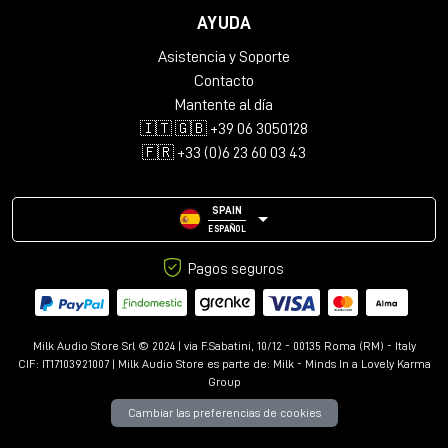
AYUDA
Asistencia y Soporte
Contacto
Mantente al día
🇮🇹 🇬🇧 +39 06 3050128
🇫🇷 +33 (0)6 23 60 03 43
SPAIN
ESPAÑOL
Pagos seguros
Milk Audio Store Srl © 2024 | via F.Sabatini, 10/12 - 00135 Roma (RM) - Italy
CIF: IT17103921007 | Milk Audio Store es parte de:
Milk - Minds In a Lovely Karma
Group
Cambiar las preferencias de cookies