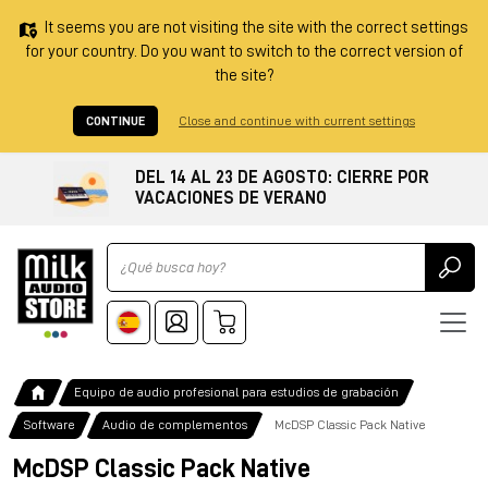
It seems you are not visiting the site with the correct settings
for your country. Do you want to switch to the correct version of
the site?
CONTINUE
Close and continue with current settings
DEL 14 AL 23 DE AGOSTO: CIERRE POR
VACACIONES DE VERANO
Ricerca
Equipo de audio profesional para estudios de grabación
Software
Audio de complementos
McDSP Classic Pack Native
McDSP Classic Pack Native