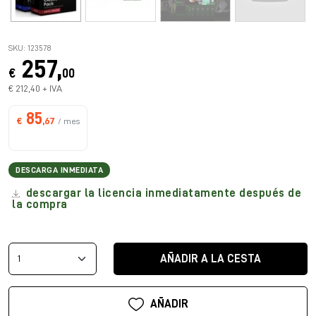
SKU: 123578
257,
€
00
€ 212,40 + IVA
85
€
,67
/ mes
DESCARGA INMEDIATA
descargar la licencia inmediatamente después de
la compra
AÑADIR A LA CESTA
AÑADIR