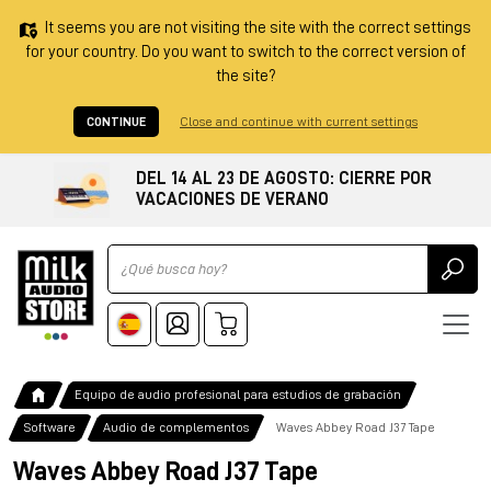
It seems you are not visiting the site with the correct settings
for your country. Do you want to switch to the correct version of
the site?
CONTINUE
Close and continue with current settings
DEL 14 AL 23 DE AGOSTO: CIERRE POR
VACACIONES DE VERANO
Ricerca
Equipo de audio profesional para estudios de grabación
Software
Audio de complementos
Waves Abbey Road J37 Tape
Waves Abbey Road J37 Tape