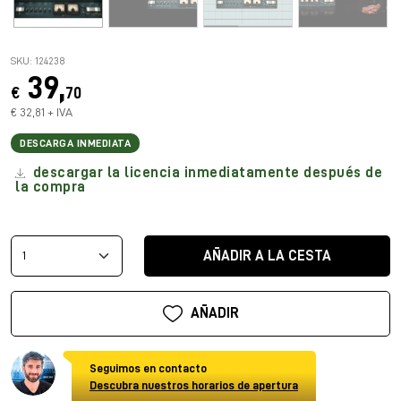
SKU: 124238
39,
€
70
€ 32,81 + IVA
DESCARGA INMEDIATA
descargar la licencia inmediatamente después de
la compra
AÑADIR A LA CESTA
AÑADIR
Seguimos en contacto
Descubra nuestros horarios de apertura