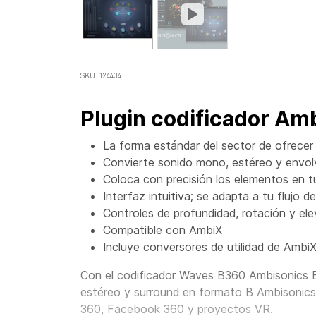
SKU: 124434
Plugin codificador Am
La forma estándar del sector de ofrecer
Convierte sonido mono, estéreo y envol
Coloca con precisión los elementos en 
Interfaz intuitiva; se adapta a tu flujo 
Controles de profundidad, rotación y el
Compatible con AmbiX
Incluye conversores de utilidad de Amb
Con el codificador
Waves
B360 Ambisonics 
estéreo y surround en formato B Ambisonics
360, Facebook 360 y proyectos VR.