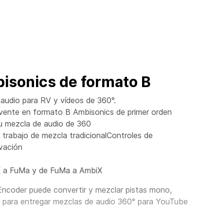
bisonics de formato B
 audio para RV y vídeos de 360°.
vente en formato B Ambisonics de primer orden
tu mezcla de audio de 360
de trabajo de mezcla tradicionalControles de
evación
iX a FuMa y de FuMa a AmbiX
Encoder
puede
convertir y mezclar pistas mono,
 para entregar mezclas de audio 360° para YouTube