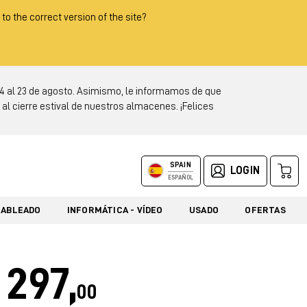
 to the correct version of the site?
 al 23 de agosto. Asimismo, le informamos de que
al cierre estival de nuestros almacenes. ¡Felices
SPAIN
LOGIN
ESPAÑOL
CABLEADO
INFORMÁTICA - VÍDEO
USADO
OFERTAS
297,
00