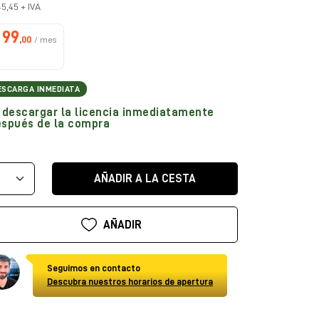
45,45 + IVA
99
,00
/ mes
ESCARGA INMEDIATA
descargar la licencia inmediatamente
espués de la compra
AÑADIR A LA CESTA
AÑADIR
Seguimos en contacto
Descubra nuestros horarios de apertura