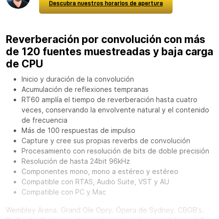
Descubra nuestros horarios de apertura
Reverberación por convolución con más
de 120 fuentes muestreadas y baja carga
de CPU
Inicio y duración de la convolución
Acumulación de reflexiones tempranas
RT60 amplía el tiempo de reverberación hasta cuatro
veces, conservando la envolvente natural y el contenido
de frecuencia
Más de 100 respuestas de impulso
Capture y cree sus propias reverbs de convolución
Procesamiento con resolución de bits de doble precisión
Resolución de hasta 24bit 96kHz
Componentes mono, mono a estéreo y estéreo
Compatible con RTAS, Audio Suite, VST y AU
Compatible con PC y Mac
Wembley Arena. Grand Ole Opry. Ópera de Sydney. CBGB's.