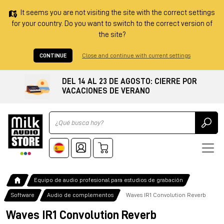
It seems you are not visiting the site with the correct settings
for your country. Do you want to switch to the correct version of
the site?
CONTINUE
Close and continue with current settings
DEL 14 AL 23 DE AGOSTO: CIERRE POR
VACACIONES DE VERANO
Ricerca
Equipo de audio profesional para estudios de grabación
Software
Audio de complementos
Waves IR1 Convolution Reverb
Waves IR1 Convolution Reverb