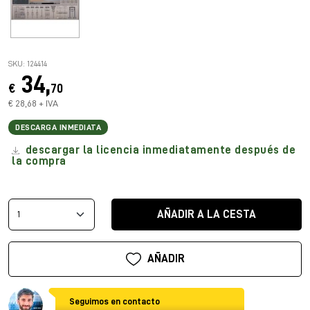
SKU: 124414
34,
€
70
€ 28,68 + IVA
DESCARGA INMEDIATA
descargar la licencia inmediatamente después de
la compra
AÑADIR A LA CESTA
AÑADIR
Seguimos en contacto