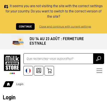
It seems you are not visiting the site with the correct settings
for your country. Do you want to switch to the correct version of
the site?
CONTINUE
Close and continue with current settings
DU 14 AU 23 AOÛT : FERMETURE
ESTIVALE
Ricerca
Login
Login