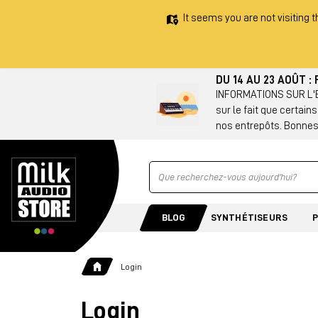
It seems you are not visiting t
DU 14 AU 23 AOÛT 
INFORMATIONS SUR L'EX
sur le fait que certain
nos entrepôts. Bonnes
Ricerca
BLOG
SYNTHÉTISEURS
Login
Login