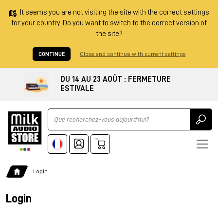
It seems you are not visiting the site with the correct settings
for your country. Do you want to switch to the correct version of
the site?
CONTINUE
Close and continue with current settings
DU 14 AU 23 AOÛT : FERMETURE
ESTIVALE
Ricerca
Login
Login