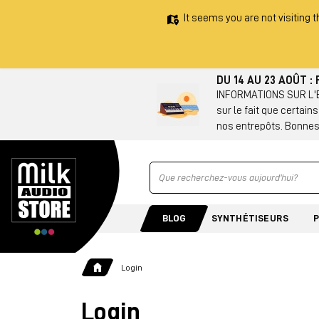
It seems you are not visiting t
DU 14 AU 23 AOÛT 
INFORMATIONS SUR L'EX
sur le fait que certain
nos entrepôts. Bonnes
Ricerca
BLOG
SYNTHÉTISEURS
Login
Login