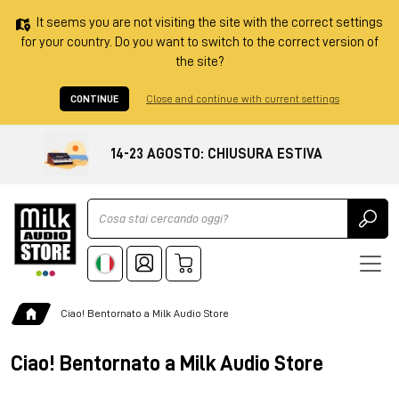
It seems you are not visiting the site with the correct settings
for your country. Do you want to switch to the correct version of
the site?
CONTINUE
Close and continue with current settings
14-23 AGOSTO: CHIUSURA ESTIVA
Ricerca
Ciao! Bentornato a Milk Audio Store
Ciao! Bentornato a Milk Audio Store