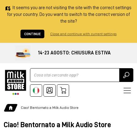
It seems you are not visiting the site with the correct settings
for your country. Do you want to switch to the correct version of
the site?
CONTINUE
Close and continue with current settings
14-23 AGOSTO: CHIUSURA ESTIVA
Ricerca
Ciao! Bentornato a Milk Audio Store
Ciao! Bentornato a Milk Audio Store