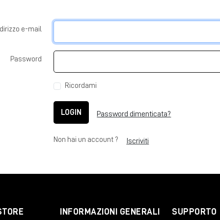
ndirizzo e-mail
Password
Ricordami
LOGIN
Password dimenticata?
Non hai un account ?
Iscriviti
STORE
INFORMAZIONI GENERALI
SUPPORTO