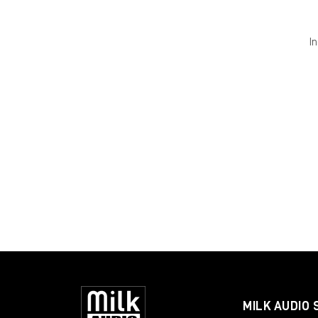
I
MILK AUDIO 