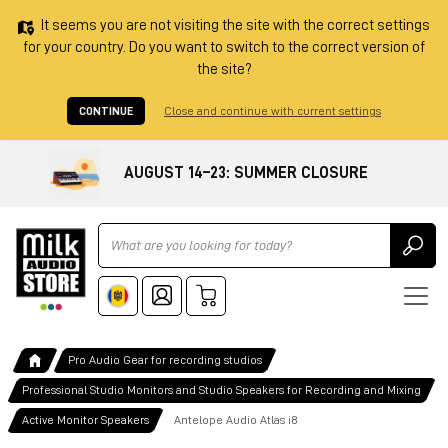
It seems you are not visiting the site with the correct settings
for your country. Do you want to switch to the correct version of
the site?
CONTINUE
Close and continue with current settings
AUGUST 14–23: SUMMER CLOSURE
Ricerca
Pro Audio Gear for recording studios
Professional Studio Monitors and Studio Speakers for Recording and Mixing
Active Monitor Speakers
Antelope Audio Atlas i8