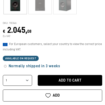
SKU: 110346
2.045,
€
08
Ex VAT
For European customers, select your country to view the correct price
including VAT.
AVAILABLE ON REQUEST
Normally shipped in 3 weeks
ADD TO CART
ADD