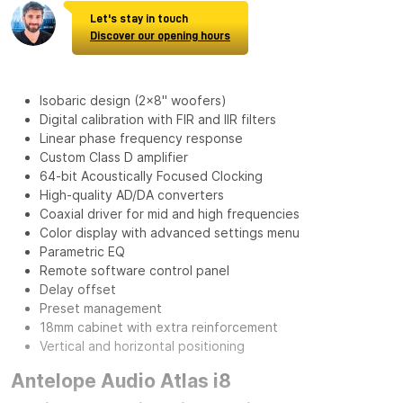
Let's stay in touch
Discover our opening hours
Isobaric design (2x8" woofers)
Digital calibration with FIR and IIR filters
Linear phase frequency response
Custom Class D amplifier
64-bit Acoustically Focused Clocking
High-quality AD/DA converters
Coaxial driver for mid and high frequencies
Color display with advanced settings menu
Parametric EQ
Remote software control panel
Delay offset
Preset management
18mm cabinet with extra reinforcement
Vertical and horizontal positioning
Antelope Audio Atlas i8