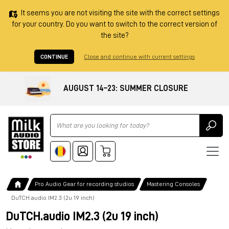
It seems you are not visiting the site with the correct settings
for your country. Do you want to switch to the correct version of
the site?
CONTINUE
Close and continue with current settings
AUGUST 14–23: SUMMER CLOSURE
Ricerca
Pro Audio Gear for recording studios
Mastering Consoles
DuTCH.audio IM2.3 (2u 19 inch)
DuTCH.audio IM2.3 (2u 19 inch)