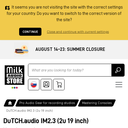
It seems you are not visiting the site with the correct settings
for your country. Do you want to switch to the correct version of
the site?
CONTINUE
Close and continue with current settings
AUGUST 14–23: SUMMER CLOSURE
Ricerca
Pro Audio Gear for recording studios
Mastering Consoles
DuTCH.audio IM2.3 (2u 19 inch)
DuTCH.audio IM2.3 (2u 19 inch)