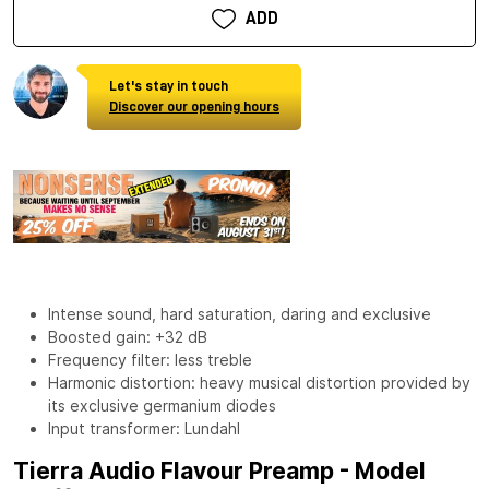
ADD
Let's stay in touch
Discover our opening hours
Intense sound, hard saturation, daring and exclusive
Boosted gain: +32 dB
Frequency filter: less treble
Harmonic distortion: heavy musical distortion provided by
its exclusive germanium diodes
Input transformer: Lundahl
Tierra Audio Flavour Preamp - Model