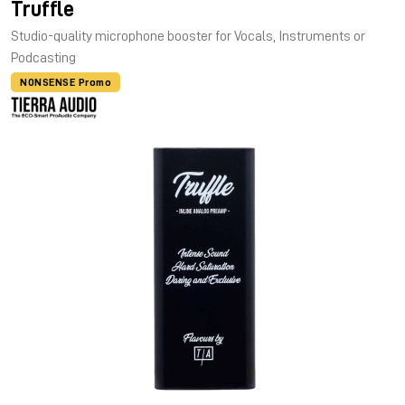
Truffle
Studio-quality microphone booster for Vocals, Instruments or
Podcasting
NONSENSE Promo