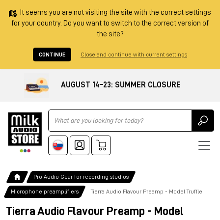
It seems you are not visiting the site with the correct settings
for your country. Do you want to switch to the correct version of
the site?
CONTINUE
Close and continue with current settings
AUGUST 14–23: SUMMER CLOSURE
Ricerca
Pro Audio Gear for recording studios
Microphone preamplifiers
Tierra Audio Flavour Preamp - Model Truffle
Tierra Audio Flavour Preamp - Model