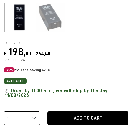
SKU: 59604
198,
€
00
264,
00
€ 165,00 + VAT
You are saving 66 €
-25%
AVAILABLE
Order by 11:00 a.m., we will ship by the day
11/08/2026
ADD TO CART