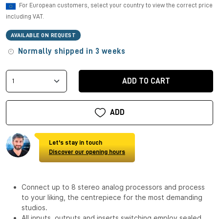
For European customers, select your country to view the correct price
including VAT.
AVAILABLE ON REQUEST
Normally shipped in 3 weeks
ADD TO CART
ADD
Let's stay in touch
Discover our opening hours
Connect up to 8 stereo analog processors and process
to your liking, the centrepiece for the most demanding
studios.
All inputs, outputs and inserts switching employ sealed