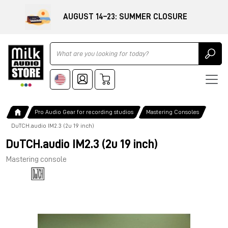
AUGUST 14–23: SUMMER CLOSURE
Ricerca
Pro Audio Gear for recording studios
Mastering Consoles
DuTCH.audio IM2.3 (2u 19 inch)
DuTCH.audio IM2.3 (2u 19 inch)
Mastering console