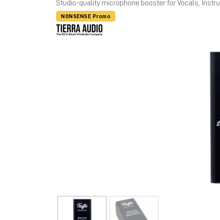
Studio-quality microphone booster for Vocals, Inst
NONSENSE Promo