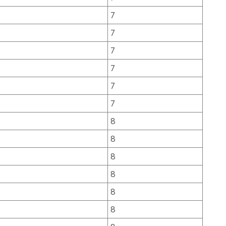
7
7
7
7
7
7
8
8
8
8
8
8