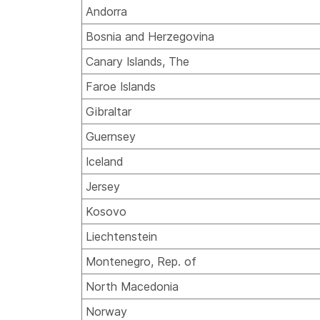
Andorra
Bosnia and Herzegovina
Canary Islands, The
Faroe Islands
Gibraltar
Guernsey
Iceland
Jersey
Kosovo
Liechtenstein
Montenegro, Rep. of
North Macedonia
Norway