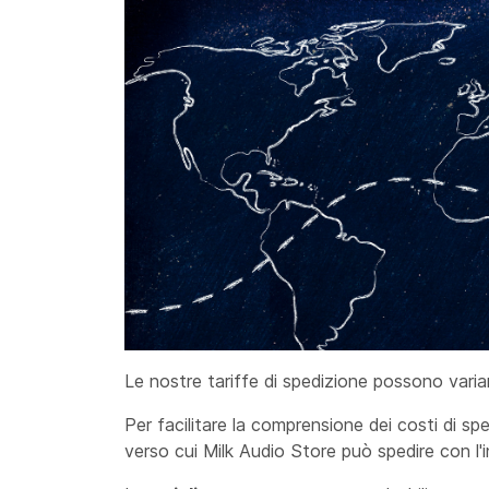
Le nostre tariffe di spedizione possono variar
Per facilitare la comprensione dei costi di spe
verso cui Milk Audio Store può spedire con l'i