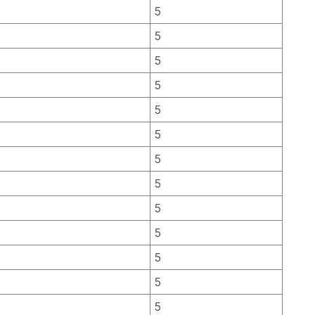
5
5
5
5
5
5
5
5
5
5
5
5
5