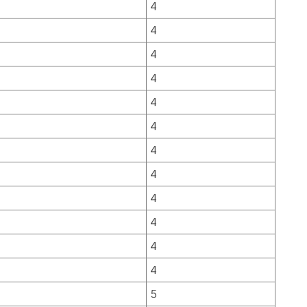
4
4
4
4
4
4
4
4
4
4
4
4
5