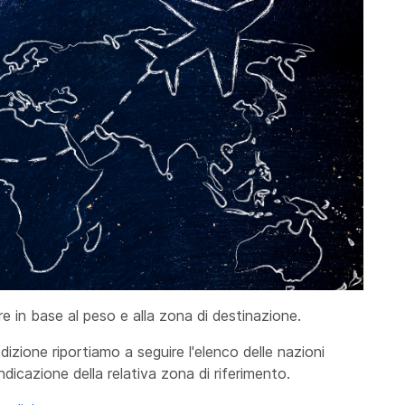
e in base al peso e alla zona di destinazione.
dizione riportiamo a seguire l'elenco delle nazioni
ndicazione della relativa zona di riferimento.