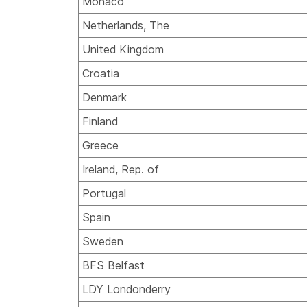
Monaco
Netherlands, The
United Kingdom
Croatia
Denmark
Finland
Greece
Ireland, Rep. of
Portugal
Spain
Sweden
BFS Belfast
LDY Londonderry