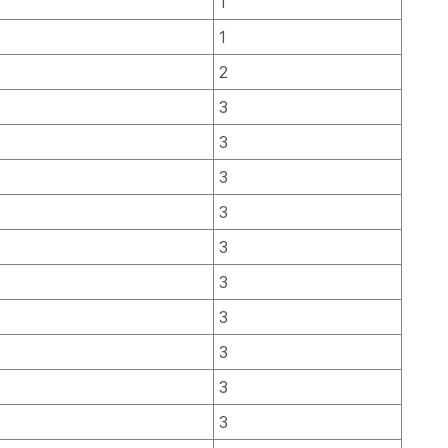
1
1
2
3
3
3
3
3
3
3
3
3
3