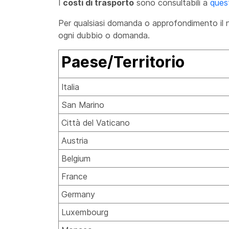
I
costi di trasporto
sono consultabili a
quest
Per qualsiasi domanda o approfondimento il n
ogni dubbio o domanda.
Paese/Territorio
Italia
San Marino
Città del Vaticano
Austria
Belgium
France
Germany
Luxembourg