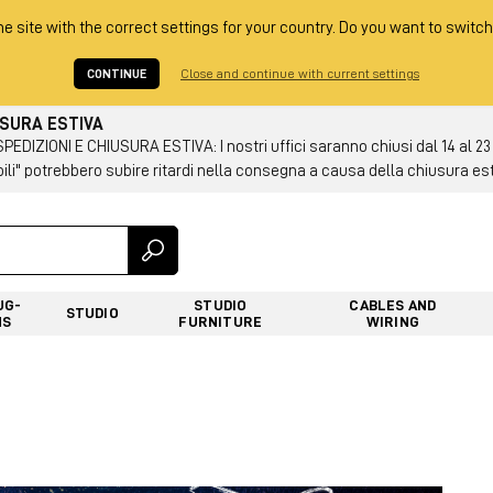
he site with the correct settings for your country. Do you want to switch
CONTINUE
Close and continue with current settings
USURA ESTIVA
DIZIONI E CHIUSURA ESTIVA: I nostri uffici saranno chiusi dal 14 al 23
ili" potrebbero subire ritardi nella consegna a causa della chiusura es
UG-
STUDIO
CABLES AND
STUDIO
NS
FURNITURE
WIRING