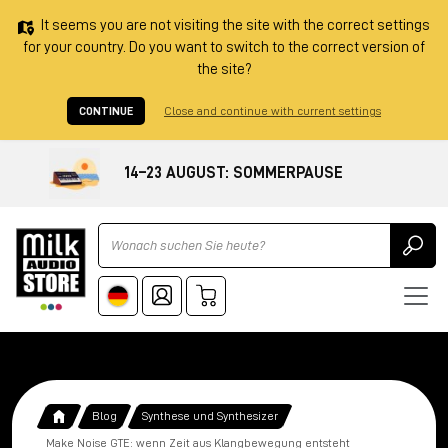
It seems you are not visiting the site with the correct settings
for your country. Do you want to switch to the correct version of
the site?
CONTINUE
Close and continue with current settings
14–23 AUGUST: SOMMERPAUSE
Ricerca
Blog
Synthese und Synthesizer
Make Noise GTE: wenn Zeit aus Klangbewegung entsteht