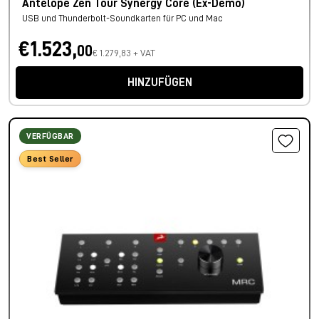
Antelope Zen Tour Synergy Core (Ex-Demo)
USB und Thunderbolt-Soundkarten für PC und Mac
€1.523,
00
€ 1.279,83 + VAT
HINZUFÜGEN
VERFÜGBAR
Best Seller