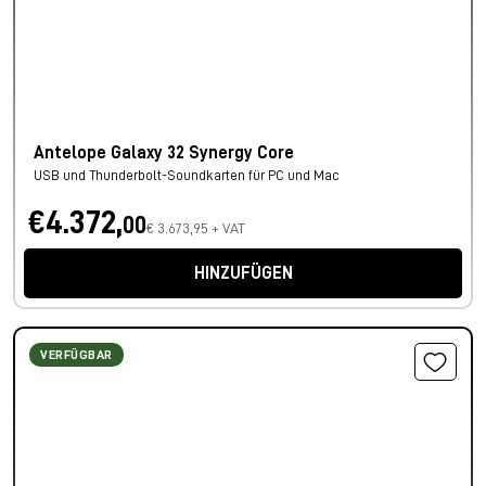
Antelope Galaxy 32 Synergy Core
USB und Thunderbolt-Soundkarten für PC und Mac
€4.372,
00
€ 3.673,95 + VAT
HINZUFÜGEN
VERFÜGBAR