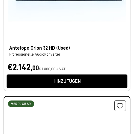
Antelope Orion 32 HD (Used)
Professionelle Audiokonverter
€2.142,
00
€ 1.800,00 + VAT
HINZUFÜGEN
VERFÜGBAR