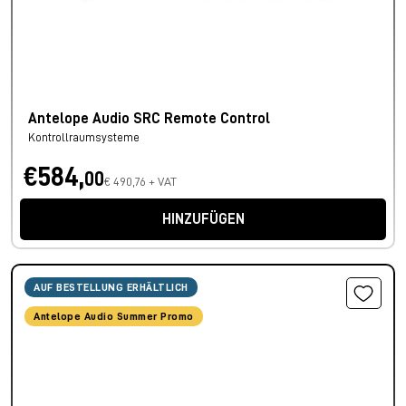
Antelope Audio SRC Remote Control
Kontrollraumsysteme
€584,
00
€ 490,76 + VAT
HINZUFÜGEN
AUF BESTELLUNG ERHÄLTLICH
Antelope Audio Summer Promo