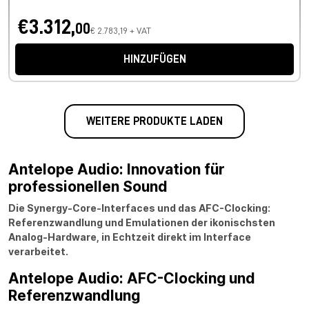
€3.312,
00
€ 2.783,19 + VAT
HINZUFÜGEN
WEITERE PRODUKTE LADEN
Antelope Audio: Innovation für
professionellen Sound
Die Synergy-Core-Interfaces und das AFC-Clocking:
Referenzwandlung und Emulationen der ikonischsten
Analog-Hardware, in Echtzeit direkt im Interface
verarbeitet.
Antelope Audio: AFC-Clocking und
Referenzwandlung