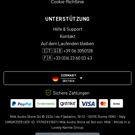
Cookie-Richtlinie
UNTERSTÜTZUNG
Hilfe & Support
Kontakt
Auf dem Laufenden bleiben
🇮🇹 🇬🇧 +39 06 3050128
🇫🇷 +33 (0)6 23 60 03 43
GERMANY
DEUTSCH
Sichere Zahlungen
Milk Audio Store Srl © 2024 | via F.Sabatini, 10/12 - 00135 Roma (RM) - Italy
UMSATZSTEUER-ID: IT17103921007 | Milk Audio Store ist Teil von:
Milk - Minds In a
Lovely Karma Group