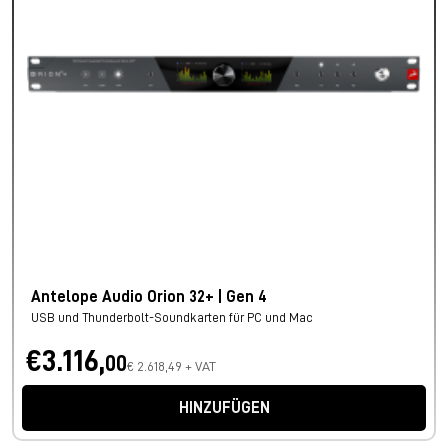
Antelope Audio Orion 32+ | Gen 4
USB und Thunderbolt-Soundkarten für PC und Mac
€3.116,
00
€ 2.618,49 + VAT
HINZUFÜGEN