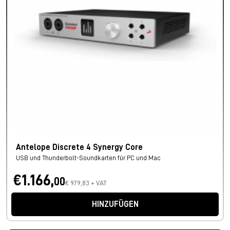
Antelope Discrete 4 Synergy Core
USB und Thunderbolt-Soundkarten für PC und Mac
€1.166,
00
€ 979,83 + VAT
HINZUFÜGEN