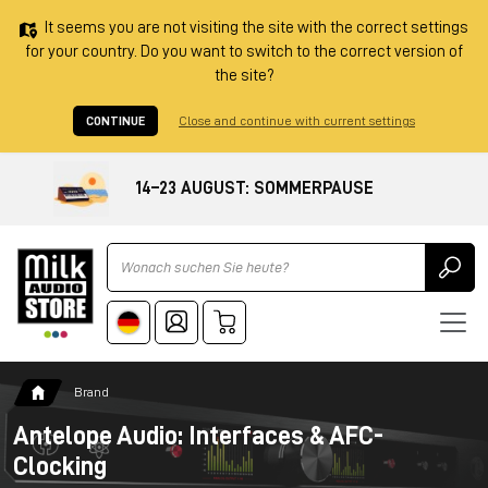
It seems you are not visiting the site with the correct settings
for your country. Do you want to switch to the correct version of
the site?
CONTINUE
Close and continue with current settings
14–23 AUGUST: SOMMERPAUSE
Ricerca
Brand
Antelope Audio: Interfaces & AFC-
Clocking