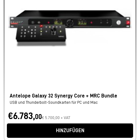
Antelope Galaxy 32 Synergy Core + MRC Bundle
USB und Thunderbolt-Soundkarten für PC und Mac
€6.783,
00
€ 5.700,00 + VAT
HINZUFÜGEN