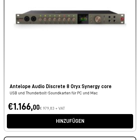
Antelope Audio Discrete 8 Oryx Synergy core
USB und Thunderbolt-Soundkarten für PC und Mac
€1.166,
00
€ 979,83 + VAT
HINZUFÜGEN