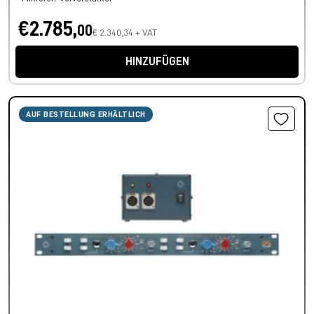
€2.785,
00
€ 2.340,34 + VAT
HINZUFÜGEN
AUF BESTELLUNG ERHÄLTLICH