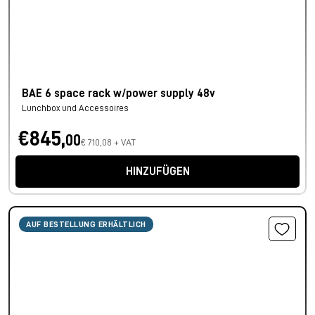
BAE 6 space rack w/power supply 48v
Lunchbox und Accessoires
€845,
00
€ 710,08 + VAT
HINZUFÜGEN
AUF BESTELLUNG ERHÄLTLICH