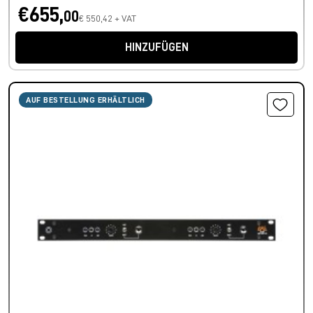
€655,
00
€ 550,42 + VAT
HINZUFÜGEN
AUF BESTELLUNG ERHÄLTLICH