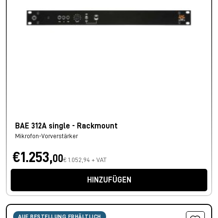
BAE 312A single - Rackmount
Mikrofon-Vorverstärker
€1.253,
00
€ 1.052,94 + VAT
HINZUFÜGEN
AUF BESTELLUNG ERHÄLTLICH