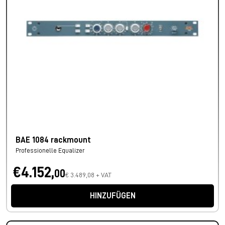
BAE 1084 rackmount
Professionelle Equalizer
€4.152,
00
€ 3.489,08 + VAT
HINZUFÜGEN