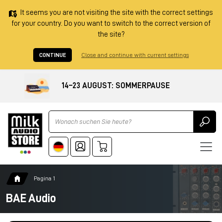
It seems you are not visiting the site with the correct settings
for your country. Do you want to switch to the correct version of
the site?
CONTINUE
Close and continue with current settings
14–23 AUGUST: SOMMERPAUSE
Ricerca
Pagina 1
BAE Audio