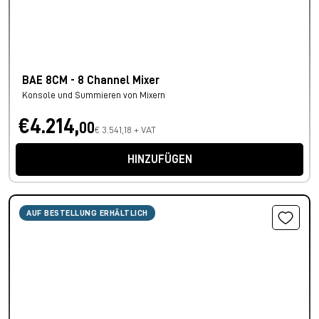
BAE 8CM - 8 Channel Mixer
Konsole und Summieren von Mixern
€4.214,
00
€ 3.541,18 + VAT
HINZUFÜGEN
AUF BESTELLUNG ERHÄLTLICH