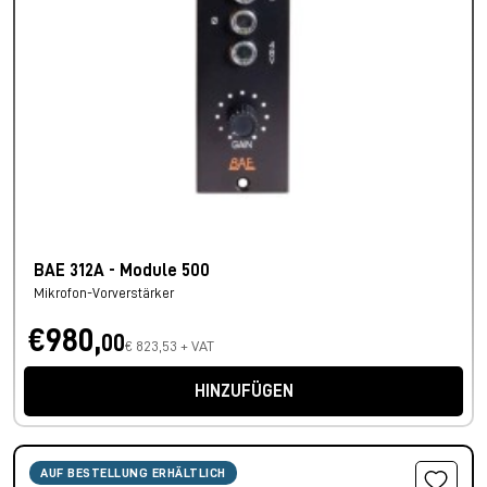
BAE 312A - Module 500
Mikrofon-Vorverstärker
€980,
00
€ 823,53 + VAT
HINZUFÜGEN
AUF BESTELLUNG ERHÄLTLICH