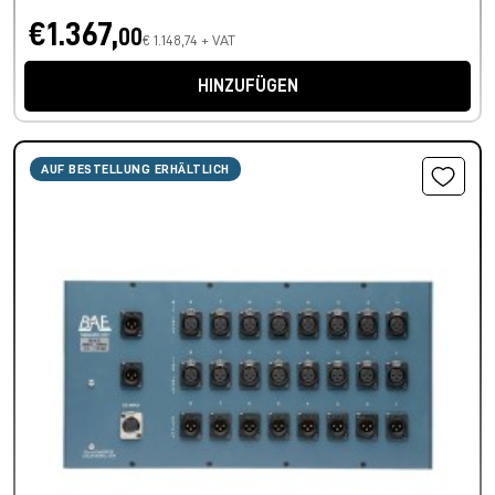
€1.367,
00
€ 1.148,74 + VAT
HINZUFÜGEN
AUF BESTELLUNG ERHÄLTLICH