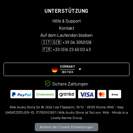
UNTERSTÜTZUNG
Hilfe & Support
Kontakt
Auf dem Laufenden bleiben
🇮🇹 🇬🇧 +39 06 3050128
🇫🇷 +33 (0)6 23 60 03 43
GERMANY
DEUTSCH
Sichere Zahlungen
Milk Audio Store Srl © 2024 | via F.Sabatini, 10/12 - 00135 Roma (RM) - Italy
UMSATZSTEUER-ID: IT17103921007 | Milk Audio Store ist Teil von:
Milk - Minds In a
Lovely Karma Group
Ändern der Cookie-Einstellungen