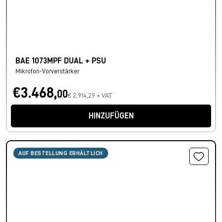
BAE 1073MPF DUAL + PSU
Mikrofon-Vorverstärker
€3.468,
00
€ 2.914,29 + VAT
HINZUFÜGEN
AUF BESTELLUNG ERHÄLTLICH