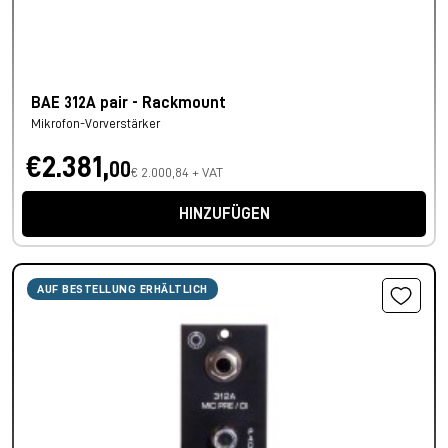
BAE 312A pair - Rackmount
Mikrofon-Vorverstärker
€2.381,
00
€ 2.000,84 + VAT
HINZUFÜGEN
AUF BESTELLUNG ERHÄLTLICH