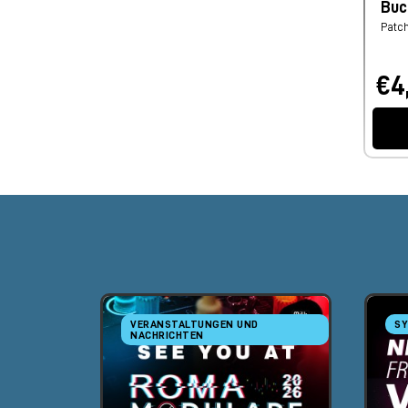
Buc
Patc
€4
VERANSTALTUNGEN UND
SY
NACHRICHTEN