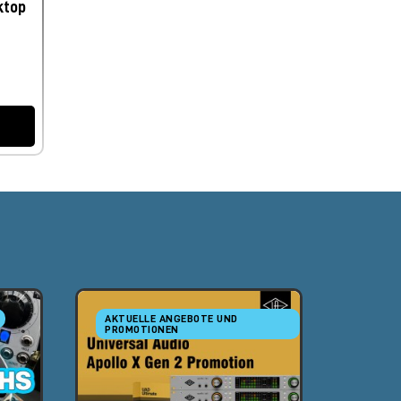
ktop
AKTUELLE ANGEBOTE UND
AKTUE
PROMOTIONEN
PROMO