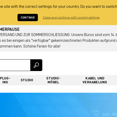
he site with the correct settings for your country. Do you want to switch
CONTINUE
Close and continue with current settings
MMERPAUSE
RSAND UND ZUR SOMMERSCHLIESSUNG: Unsere Büros sind vom 14. bis
s es bei einigen als "verfügbar" gekennzeichneten Produkten aufgrun
ommen kann. Schöne Ferien für alle!
PLUG-
STUDIO-
KABEL UND
STUDIO
INS
MÖBEL
VERKABELUNG