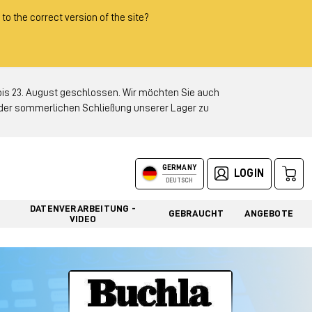
 to the correct version of the site?
 23. August geschlossen. Wir möchten Sie auch
d der sommerlichen Schließung unserer Lager zu
GERMANY
LOGIN
DEUTSCH
DATENVERARBEITUNG -
GEBRAUCHT
ANGEBOTE
VIDEO