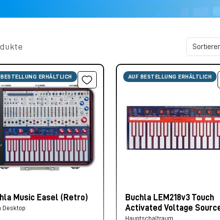
odukte
 BESTELLUNG ERHÄLTLICH
AUF BESTELLUNG ERHÄLTLICH
hla Music Easel (Retro)
Buchla LEM218v3 Touch
Activated Voltage Sourc
h Desktop
Hauptschaltraum