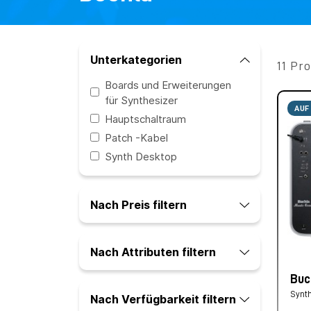
Unterkategorien
11 Pr
Boards und Erweiterungen
für Synthesizer
AUF
Hauptschaltraum
Patch -Kabel
Synth Desktop
Nach Preis filtern
Nach Attributen filtern
Buc
Synt
Nach Verfügbarkeit filtern