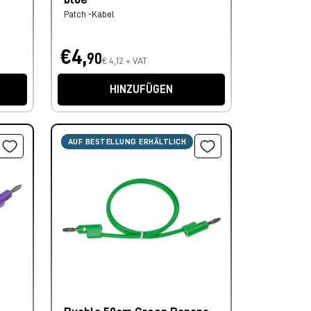
Patch -Kabel
€4,
90
€ 4,12 + VAT
HINZUFÜGEN
AUF BESTELLUNG ERHÄLTLICH