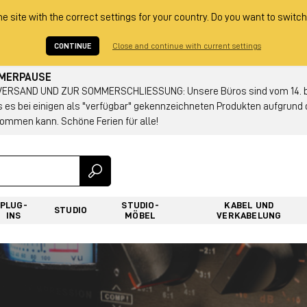
he site with the correct settings for your country. Do you want to switch
CONTINUE
Close and continue with current settings
MMERPAUSE
RSAND UND ZUR SOMMERSCHLIESSUNG: Unsere Büros sind vom 14. bis
s es bei einigen als "verfügbar" gekennzeichneten Produkten aufgrun
ommen kann. Schöne Ferien für alle!
PLUG-
STUDIO-
KABEL UND
STUDIO
INS
MÖBEL
VERKABELUNG