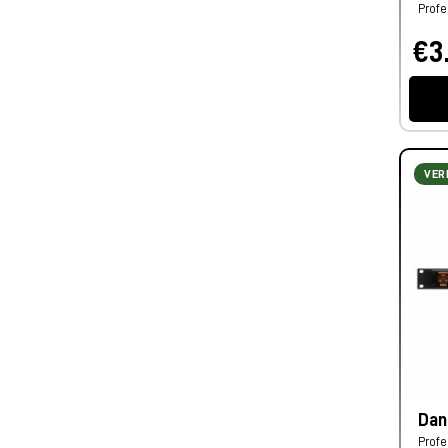
Profe
€3
VER
Dan
Profe