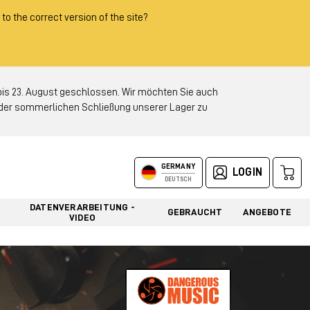
 to the correct version of the site?
 23. August geschlossen. Wir möchten Sie auch
d der sommerlichen Schließung unserer Lager zu
GERMANY
LOGIN
DEUTSCH
DATENVERARBEITUNG -
GEBRAUCHT
ANGEBOTE
VIDEO