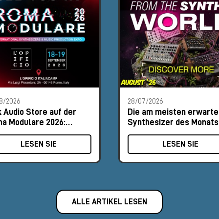
8/2026
28/07/2026
k Audio Store auf der
Die am meisten erwarte
a Modulare 2026:
Synthesizer des Monats
uche uns am Stand #8
August 2026
LESEN SIE
LESEN SIE
ALLE ARTIKEL LESEN