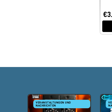
€3
VERANSTALTUNGEN UND
VE
NACHRICHTEN
NA