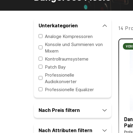
Unterkategorien
14 Pr
Analoge Kompressoren
Konsole und Summieren von
VER
Mixern
Kontrollraumsysteme
Patch Bay
Professionelle
Audiokonverter
Professionelle Equalizer
Nach Preis filtern
Dan
Pai
Nach Attributen filtern
Profe