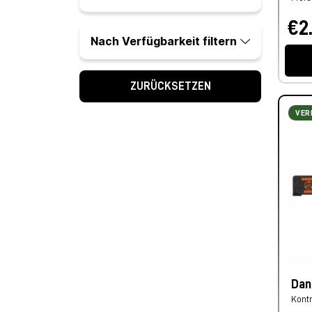
€2
Nach Verfügbarkeit filtern
ZURÜCKSETZEN
VER
Dan
Kont