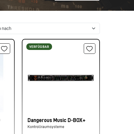
VERFÜGBAR
0
Dangerous Music D-BOX+
Kontrollraumsysteme