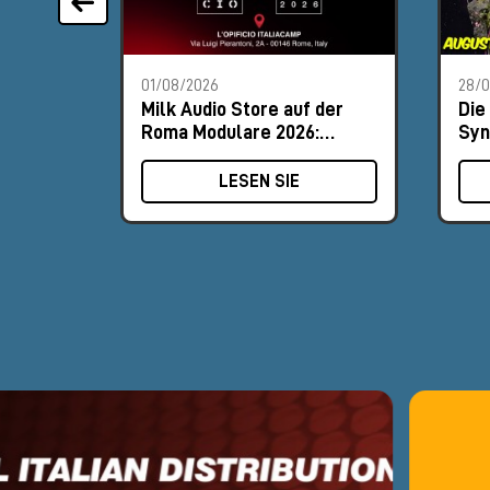
01/08/2026
28/
Milk Audio Store auf der
Die
Roma Modulare 2026:
Syn
Besuche uns am Stand #8
Aug
LESEN SIE