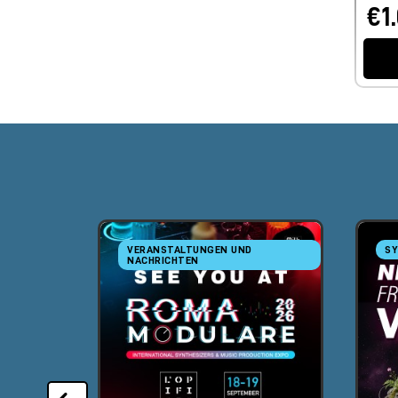
€1
VERANSTALTUNGEN UND
SY
NACHRICHTEN