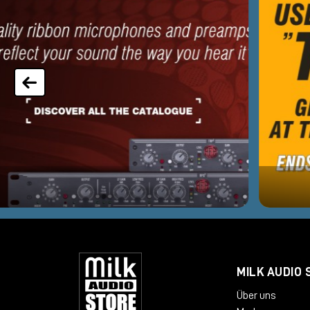
MILK AUDIO 
Über uns