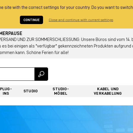
he site with the correct settings for your country. Do you want to switch
CONTINUE
Close and continue with current settings
MMERPAUSE
RSAND UND ZUR SOMMERSCHLIESSUNG: Unsere Büros sind vom 14. bis
s es bei einigen als "verfügbar" gekennzeichneten Produkten aufgrun
ommen kann. Schöne Ferien für alle!
PLUG-
STUDIO-
KABEL UND
STUDIO
INS
MÖBEL
VERKABELUNG