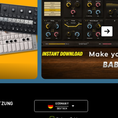
TZUNG
GERMANY
DEUTSCH