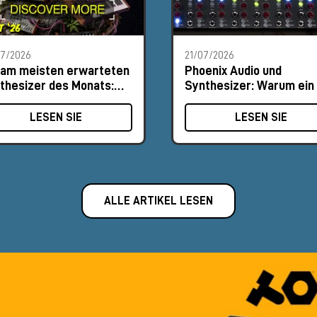
07/2026
21/07/2026
 am meisten erwarteten
Phoenix Audio und
thesizer des Monats:
Synthesizer: Warum ein 
ust 2026
MΩ-Eingang den
Unterschied macht
LESEN SIE
LESEN SIE
ALLE ARTIKEL LESEN