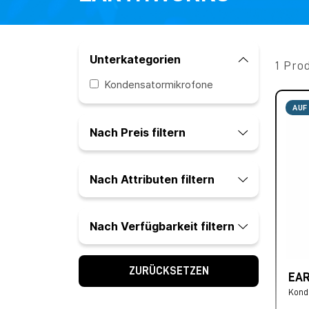
Unterkategorien
1 Pro
Kondensatormikrofone
AUF
Nach Preis filtern
Nach Attributen filtern
Nach Verfügbarkeit filtern
ZURÜCKSETZEN
EAR
Kond