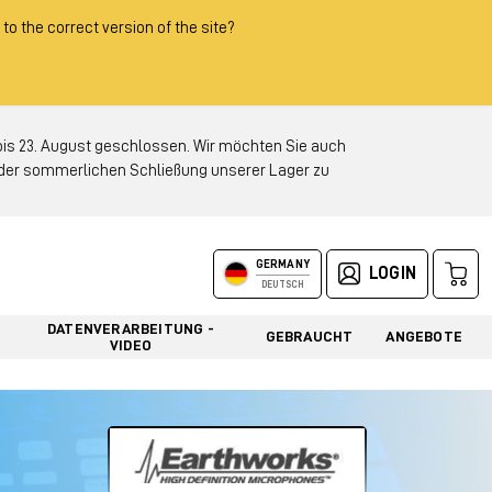
 to the correct version of the site?
 23. August geschlossen. Wir möchten Sie auch
d der sommerlichen Schließung unserer Lager zu
GERMANY
LOGIN
DEUTSCH
DATENVERARBEITUNG -
GEBRAUCHT
ANGEBOTE
VIDEO