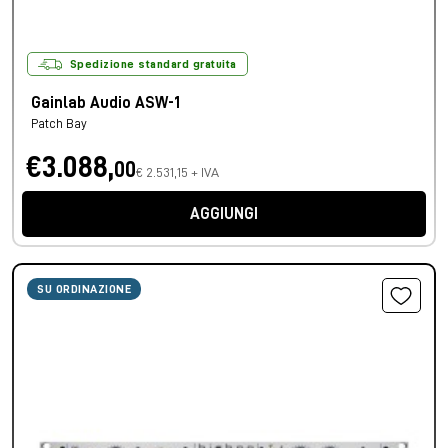
Spedizione standard gratuita
Gainlab Audio ASW-1
Patch Bay
€3.088,
00
€ 2.531,15 + IVA
AGGIUNGI
SU ORDINAZIONE