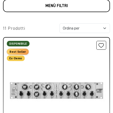
MENÙ FILTRI
11 Prodotti
DISPONIBILE
Best Seller
Ex-Demo