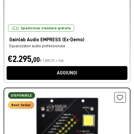
Spedizione standard gratuita
Gainlab Audio EMPRESS (Ex-Demo)
Equalizzatori audio professionale
€2.295,
00
€ 1.881,15 + IVA
AGGIUNGI
DISPONIBILE
Best Seller