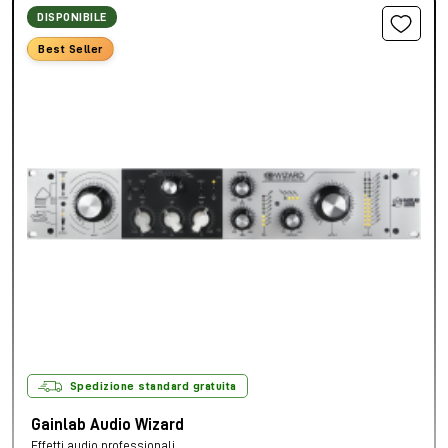
DISPONIBILE
Best Seller
Spedizione standard gratuita
Gainlab Audio Wizard
Effetti audio professionali