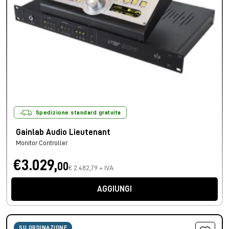
Spedizione standard gratuita
Gainlab Audio Lieutenant
Monitor Controller
€3.029,
00
€ 2.482,79 + IVA
AGGIUNGI
SU ORDINAZIONE