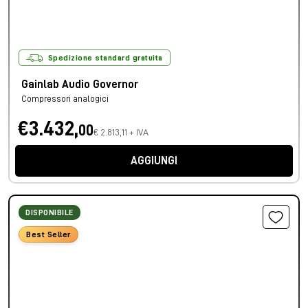
Spedizione standard gratuita
Gainlab Audio Governor
Compressori analogici
€3.432,
00
€ 2.813,11 + IVA
AGGIUNGI
DISPONIBILE
Best Seller