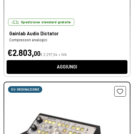
Spedizione standard gratuita
Gainlab Audio Dictator
Compressori analogici
€2.803,
00
€ 2.297,54 + IVA
AGGIUNGI
SU ORDINAZIONE