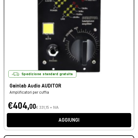
Spedizione standard gratuita
Gainlab Audio AUDITOR
Amplificatori per cuffia
€404,
00
€ 331,15 + IVA
AGGIUNGI