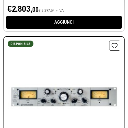
€2.803,
00
€ 2.297,54 + IVA
AGGIUNGI
DISPONIBILE