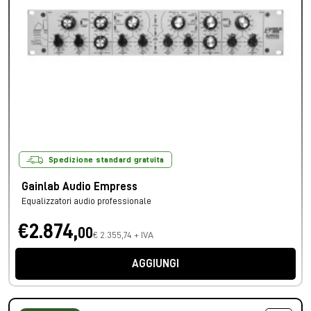
Spedizione standard gratuita
Gainlab Audio Empress
Equalizzatori audio professionale
€2.874,
00
€ 2.355,74 + IVA
AGGIUNGI