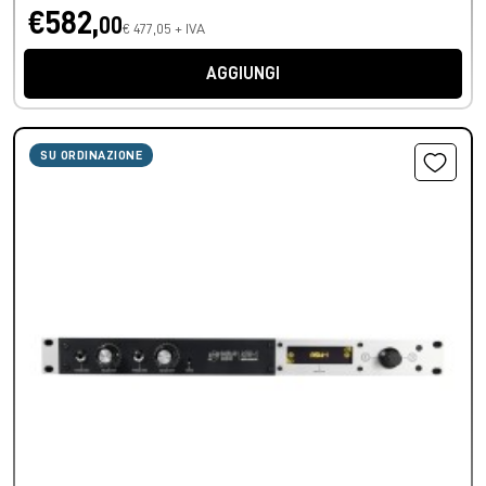
€582,
00
€ 477,05 + IVA
AGGIUNGI
SU ORDINAZIONE