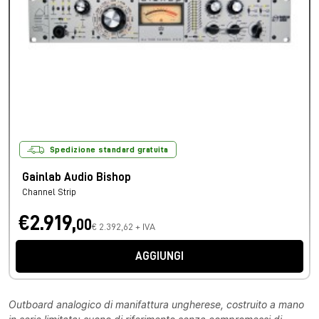
Spedizione standard gratuita
Gainlab Audio Bishop
Channel Strip
€2.919,
00
€ 2.392,62 + IVA
AGGIUNGI
Outboard analogico di manifattura ungherese, costruito a mano