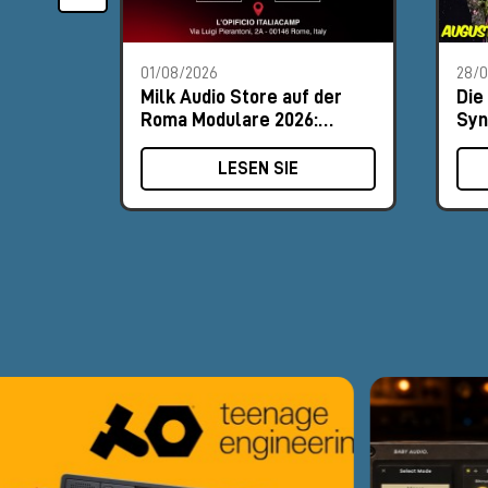
01/08/2026
28/
Milk Audio Store auf der
Die
Roma Modulare 2026:
Syn
Besuche uns am Stand #8
Aug
LESEN SIE