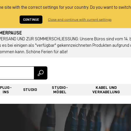
he site with the correct settings for your country. Do you want to switch
CONTINUE
Close and continue with current settings
MMERPAUSE
RSAND UND ZUR SOMMERSCHLIESSUNG: Unsere Büros sind vom 14. bis
s es bei einigen als "verfügbar" gekennzeichneten Produkten aufgrun
ommen kann. Schöne Ferien für alle!
PLUG-
STUDIO-
KABEL UND
STUDIO
INS
MÖBEL
VERKABELUNG