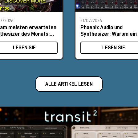
07/2026
21/07/2026
 am meisten erwarteten
Phoenix Audio und
thesizer des Monats:
Synthesizer: Warum ein 
ust 2026
MΩ-Eingang den
Unterschied macht
LESEN SIE
LESEN SIE
ALLE ARTIKEL LESEN