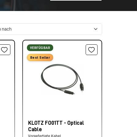
VERFÜGBAR
Best Seller
KLOTZ FO01TT - Optical
Cable
Vorgefertigte Kabel