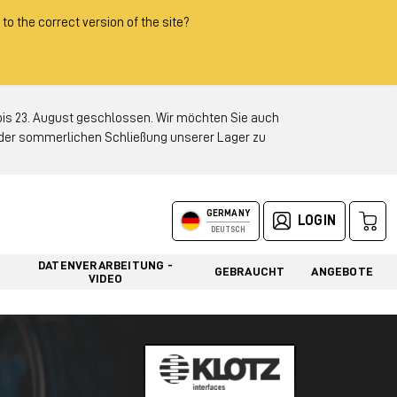
 to the correct version of the site?
 23. August geschlossen. Wir möchten Sie auch
d der sommerlichen Schließung unserer Lager zu
GERMANY
LOGIN
DEUTSCH
DATENVERARBEITUNG -
GEBRAUCHT
ANGEBOTE
VIDEO