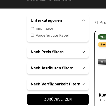
Unterkategorien
21 Pr
Bulk Kabel
Vorgefertigte Kabel
VER
Bes
Nach Preis filtern
Nach Attributen filtern
Nach Verfügbarkeit filtern
Klo
ZURÜCKSETZEN
Bulk