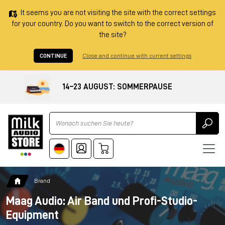
It seems you are not visiting the site with the correct settings
for your country. Do you want to switch to the correct version of
the site?
CONTINUE
Close and continue with current settings
14–23 AUGUST: SOMMERPAUSE
Ricerca
Brand
Maag Audio: Air Band und Profi-Studio-
Equipment