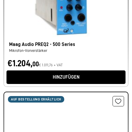
Maag Audio PREQ2 - 500 Series
Mikrofon-Vorverstärker
€1.204,
00
€ 1.011,76 + VAT
HINZUFÜGEN
AUF BESTELLUNG ERHÄLTLICH