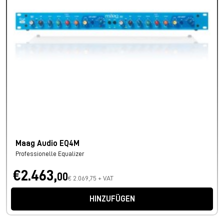
Maag Audio EQ4M
Professionelle Equalizer
€2.463,
00
€ 2.069,75 + VAT
HINZUFÜGEN