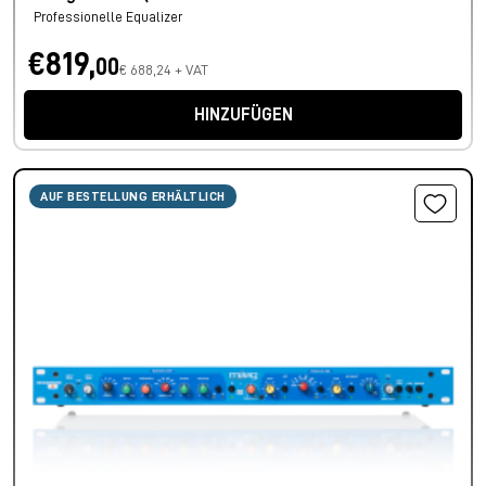
Professionelle Equalizer
€819,
00
€ 688,24 + VAT
HINZUFÜGEN
AUF BESTELLUNG ERHÄLTLICH