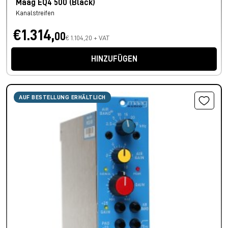
Maag EQ4 500 (Black)
Kanalstreifen
€1.314,
00
€ 1.104,20 + VAT
HINZUFÜGEN
AUF BESTELLUNG ERHÄLTLICH