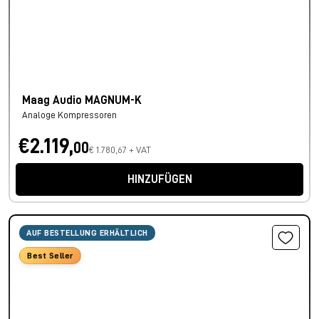
Maag Audio MAGNUM-K
Analoge Kompressoren
€2.119,
00
€ 1.780,67 + VAT
HINZUFÜGEN
AUF BESTELLUNG ERHÄLTLICH
Best Seller