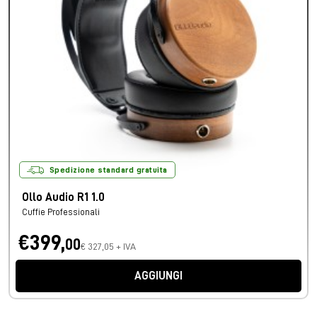
Spedizione standard gratuita
Ollo Audio R1 1.0
Cuffie Professionali
€399,
00
€ 327,05 + IVA
AGGIUNGI