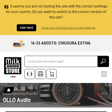
It seems you are not visiting the site with the correct settings
for your country. Do you want to switch to the correct version of
the site?
CONTINUE
Close and continue with current settings
14-23 AGOSTO: CHIUSURA ESTIVA
Ricerca
Brand
OLLO Audio