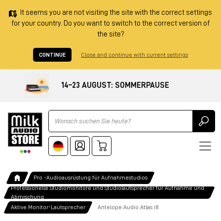
It seems you are not visiting the site with the correct settings
for your country. Do you want to switch to the correct version of
the site?
CONTINUE
Close and continue with current settings
14–23 AUGUST: SOMMERPAUSE
Ricerca
Pro -Audioausrüstung für Aufnahmestudios
Professionelle Studiomonitore und Studiolautsprecher für Aufnahme und
Abmischung
Aktive Monitor-Lautsprecher
Antelope Audio Atlas i8