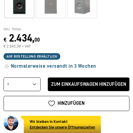
SKU: 110346
2.434,
€
00
€ 2.045,38 + VAT
AUF BESTELLUNG ERHÄLTLICH
Normalerweise versandt in 3 Wochen
ZUM EINKAUFSWAGEN HINZUFÜGEN
HINZUFÜGEN
Wir bleiben in Kontakt
Entdecken Sie unsere Öffnungszeiten