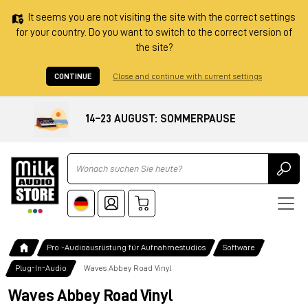
It seems you are not visiting the site with the correct settings
for your country. Do you want to switch to the correct version of
the site?
CONTINUE
Close and continue with current settings
14–23 AUGUST: SOMMERPAUSE
Ricerca
Pro -Audioausrüstung für Aufnahmestudios
Software
Plug-In-Audio
Waves Abbey Road Vinyl
Waves Abbey Road Vinyl