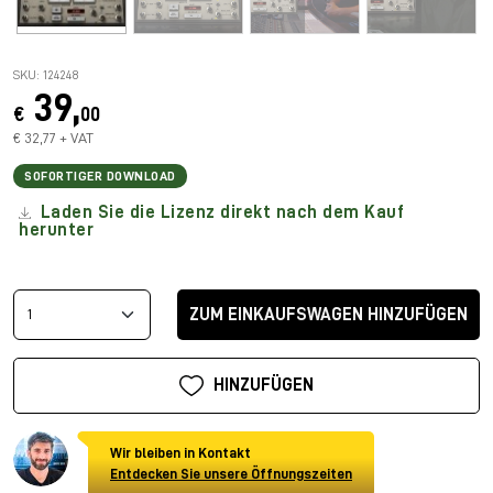
SKU: 124248
39,
€
00
€ 32,77 + VAT
SOFORTIGER DOWNLOAD
Laden Sie die Lizenz direkt nach dem Kauf
herunter
ZUM EINKAUFSWAGEN HINZUFÜGEN
HINZUFÜGEN
Wir bleiben in Kontakt
Entdecken Sie unsere Öffnungszeiten